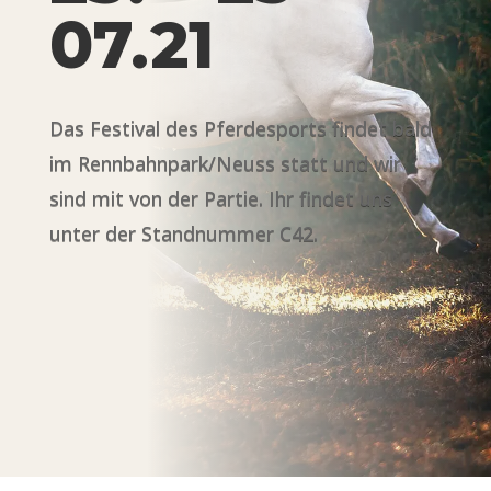
07.21
Das Festival des Pferdesports findet bald
im Rennbahnpark/Neuss statt und wir
sind mit von der Partie. Ihr findet uns
unter der Standnummer C42.