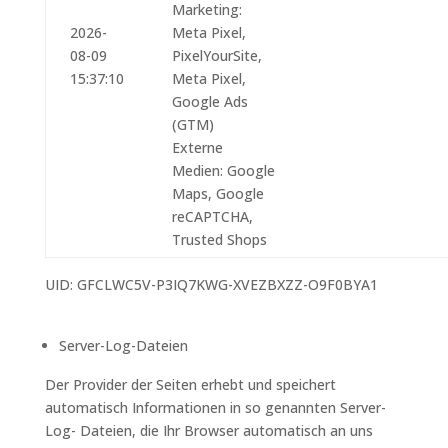
Marketing
:
2026-
Meta Pixel
,
08-09
PixelYourSite
,
15:37:10
Meta Pixel
,
Google Ads
(GTM)
Externe
Medien
:
Google
Maps
,
Google
reCAPTCHA
,
Trusted Shops
UID: GFCLWC5V-P3IQ7KWG-XVEZBXZZ-O9F0BYA1
Server-Log-Dateien
Der Provider der Seiten erhebt und speichert
automatisch Informationen in so genannten Server-
Log- Dateien, die Ihr Browser automatisch an uns