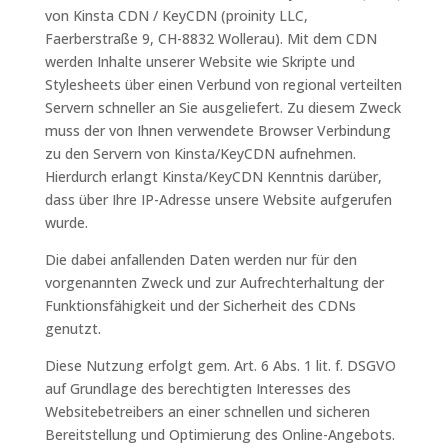
von Kinsta CDN / KeyCDN (proinity LLC,
Faerberstraße 9, CH-8832 Wollerau). Mit dem CDN
werden Inhalte unserer Website wie Skripte und
Stylesheets über einen Verbund von regional verteilten
Servern schneller an Sie ausgeliefert. Zu diesem Zweck
muss der von Ihnen verwendete Browser Verbindung
zu den Servern von Kinsta/KeyCDN aufnehmen.
Hierdurch erlangt Kinsta/KeyCDN Kenntnis darüber,
dass über Ihre IP-Adresse unsere Website aufgerufen
wurde.
Die dabei anfallenden Daten werden nur für den
vorgenannten Zweck und zur Aufrechterhaltung der
Funktionsfähigkeit und der Sicherheit des CDNs
genutzt.
Diese Nutzung erfolgt gem. Art. 6 Abs. 1 lit. f. DSGVO
auf Grundlage des berechtigten Interesses des
Websitebetreibers an einer schnellen und sicheren
Bereitstellung und Optimierung des Online-Angebots.