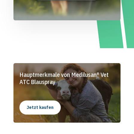
Hauptmerkmale von Medilusan® Vet
ATC Blauspray
Jetzt kaufen