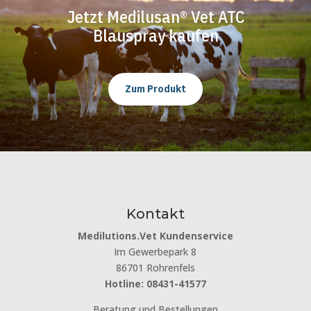
Jetzt Medilusan® Vet ATC
Blauspray kaufen
Zum Produkt
Kontakt
Medilutions.Vet Kundenservice
Im Gewerbepark 8
86701 Rohrenfels
Hotline: 08431-41577
Beratung und Bestellungen