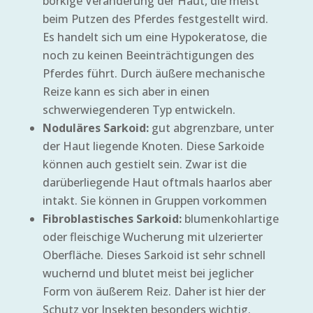
borkige Veränderung der Haut, die meist
beim Putzen des Pferdes festgestellt wird.
Es handelt sich um eine Hypokeratose, die
noch zu keinen Beeinträchtigungen des
Pferdes führt. Durch äußere mechanische
Reize kann es sich aber in einen
schwerwiegenderen Typ entwickeln.
Noduläres Sarkoid:
gut abgrenzbare, unter
der Haut liegende Knoten. Diese Sarkoide
können auch gestielt sein. Zwar ist die
darüberliegende Haut oftmals haarlos aber
intakt. Sie können in Gruppen vorkommen
Fibroblastisches Sarkoid:
blumenkohlartige
oder fleischige Wucherung mit ulzerierter
Oberfläche. Dieses Sarkoid ist sehr schnell
wuchernd und blutet meist bei jeglicher
Form von äußerem Reiz. Daher ist hier der
Schutz vor Insekten besonders wichtig.