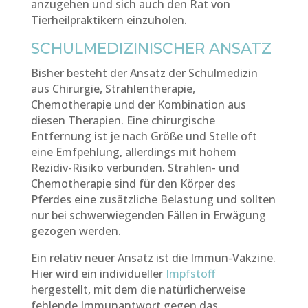
anzugehen und sich auch den Rat von
Tierheilpraktikern einzuholen.
SCHULMEDIZINISCHER ANSATZ
Bisher besteht der Ansatz der Schulmedizin
aus Chirurgie, Strahlentherapie,
Chemotherapie und der Kombination aus
diesen Therapien. Eine chirurgische
Entfernung ist je nach Größe und Stelle oft
eine Emfpehlung, allerdings mit hohem
Rezidiv-Risiko verbunden. Strahlen- und
Chemotherapie sind für den Körper des
Pferdes eine zusätzliche Belastung und sollten
nur bei schwerwiegenden Fällen in Erwägung
gezogen werden.
Ein relativ neuer Ansatz ist die Immun-Vakzine.
Hier wird ein individueller
Impfstoff
hergestellt, mit
dem die natürlicherweise
fehlende Immunantwort gegen das